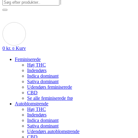
0
kr.
Kurv
0
Feminiserede
Høj THC
Indendørs
Indica dominant
Sativa dominant
Udendørs feminiserede
CBD
Se alle feminiserede frø
Autoblomstrende
Høj THC
Indendørs
Indica dominant
Sativa dominant
Udendørs autoblomstrende
CBD