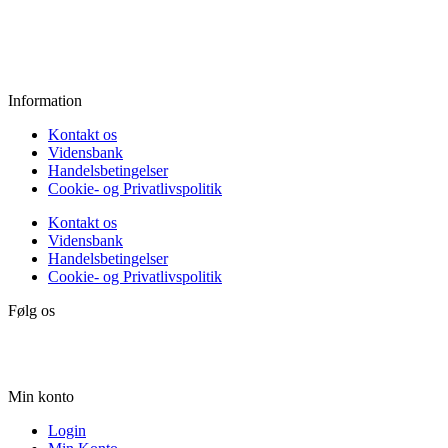
Fredag:
11.00 - 16.00
Lørdag:
10.00 - 15.00
Søndag:
Lukket
Information
Kontakt os
Vidensbank
Handelsbetingelser
Cookie- og Privatlivspolitik
Kontakt os
Vidensbank
Handelsbetingelser
Cookie- og Privatlivspolitik
Følg os
Min konto
Login